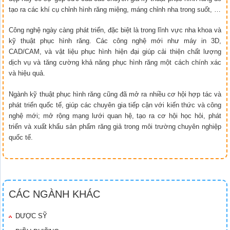
tạo ra các khí cụ chỉnh hình răng miệng, máng chỉnh nha trong suốt, …
Công nghệ ngày càng phát triển, đặc biệt là trong lĩnh vực nha khoa và
kỹ thuật phục hình răng. Các công nghệ mới như máy in 3D,
CAD/CAM, và vật liệu phục hình hiện đại giúp cải thiện chất lượng
dịch vụ và tăng cường khả năng phục hình răng một cách chính xác
và hiệu quả.
Ngành kỹ thuật phục hình răng cũng đã mở ra nhiều cơ hội hợp tác và
phát triển quốc tế, giúp các chuyên gia tiếp cận với kiến thức và công
nghệ mới; mở rộng mạng lưới quan hệ, tạo ra cơ hội học hỏi, phát
triển và xuất khẩu sản phẩm răng giả trong môi trường chuyên nghiệp
quốc tế.
CÁC NGÀNH KHÁC
DƯỢC SỸ