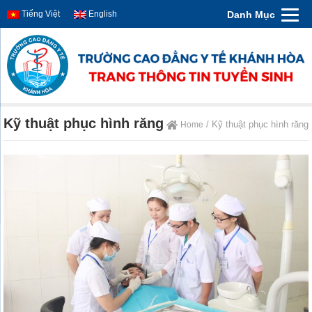
Danh Mục
Tiếng Việt
English
Kỹ thuật phục hình răng
/ Kỹ thuật phục hình răng
Home