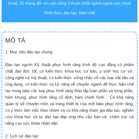
khoẻ, 15 tháng đối với văn bằng 1 thuộc khối ngành ngoài sức khoẻ
Hình thức đào tạo: Niên chế
MÔ TẢ
1. Mục tiêu đào tạo chung:
Đào tạo người Kỹ thuật phục hình răng trình độ cao đẳng có phẩm
chất đạo đức tốt; có kiến thức khoa học cơ bản, y sinh học cơ sở,
công nghệ và mỹ thuật; có kiến thức vững chắc về các loại vật liệu và
ứng dụng; có kiến thức và kỹ năng về chuyên ngành để thực hiện chế
tác trong labo các loại phục hình răng tháo lắp toàn phần và từng phần,
hàm khung, phục hình răng cố định, hàm chỉnh hình… Có khả năng
quản lý về chuyên môn và trang thiết bị của một labo phục hình răng;
có ý thức làm việc theo nhóm và có khả năng tham gia đào tạo, nghiên
cứu khoa học và tự đào tạo đáp ứng nhu cầu bảo vệ, chăm sóc và
nâng cao sức khỏe nhân dân.
2. Lịch sử đào tạo: