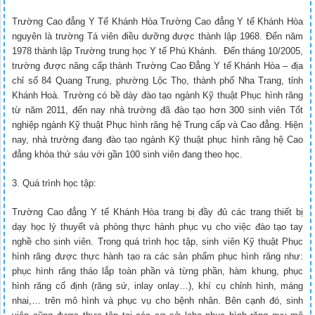
Trường Cao đẳng Y Tế Khánh Hòa Trường Cao đẳng Y tế Khánh Hòa
nguyên là trường Tá viên điều dưỡng được thành lập 1968. Đến năm
1978 thành lập Trường trung học Y tế Phú Khánh. Đến tháng 10/2005,
trường được nâng cấp thành Trường Cao Đẳng Y tế Khánh Hòa – địa
chỉ số 84 Quang Trung, phường Lộc Thọ, thành phố Nha Trang, tỉnh
Khánh Hoà. Trường có bề dày đào tạo ngành Kỹ thuật Phục hình răng
từ năm 2011, đến nay nhà trường đã đào tạo hơn 300 sinh viên Tốt
nghiệp ngành Kỹ thuật Phục hình răng hệ Trung cấp và Cao đẳng. Hiện
nay, nhà trường đang đào tạo ngành Kỹ thuật phục hình răng hệ Cao
đẳng khóa thứ sáu với gần 100 sinh viên đang theo học.
3. Quá trình học tập:
Trường Cao đẳng Y tế Khánh Hòa trang bị đầy đủ các trang thiết bị
dạy học lý thuyết và phòng thực hành phục vụ cho việc đào tạo tay
nghề cho sinh viên. Trong quá trình học tập, sinh viên Kỹ thuật Phục
hình răng được thực hành tạo ra các sản phẩm phục hình răng như:
phục hình răng tháo lắp toàn phần và từng phần, hàm khung, phục
hình răng cố định (răng sứ, inlay onlay…), khí cụ chỉnh hình, máng
nhai,… trên mô hình và phục vụ cho bệnh nhân. Bên cạnh đó, sinh