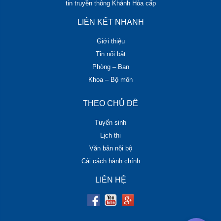
tin truyền thông Khánh Hòa cấp
LIÊN KẾT NHANH
Giới thiệu
Tin nổi bật
Phòng – Ban
Khoa – Bộ môn
THEO CHỦ ĐỀ
Tuyển sinh
Lịch thi
Văn bản nội bộ
Cải cách hành chính
LIÊN HỆ