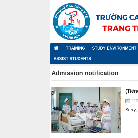
TRANG
TRAINING
STUDY ENVIRONMENT
CHỦ
ASSIST STUDENTS
Admission notification
(Tiến
21/
Sorry, 