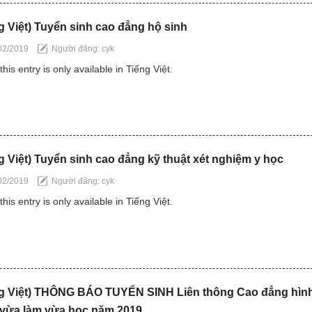
g Việt) Tuyển sinh cao đẳng hộ sinh
02/2019
Người đăng: cyk
this entry is only available in Tiếng Việt.
g Việt) Tuyển sinh cao đẳng kỹ thuật xét nghiệm y học
02/2019
Người đăng: cyk
this entry is only available in Tiếng Việt.
ng Việt) THÔNG BÁO TUYỂN SINH Liên thông Cao đẳng hìn
 vừa làm vừa học năm 2019