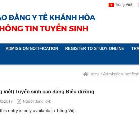
Tiếng Việt
ADMISSION NOTIFICATION
REGISTER TO STUDY ONLINE
TRA
/ Admission notifica
Home
g Việt) Tuyển sinh cao đẳng Điều dưỡng
02/2019
Người đăng: cyk
this entry is only available in Tiếng Việt.