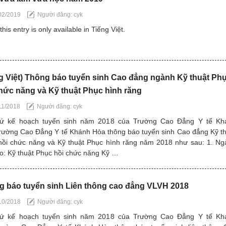
02/2019
Người đăng: cyk
this entry is only available in Tiếng Việt.
g Việt) Thông báo tuyển sinh Cao đẳng ngành Kỹ thuật Ph
hức năng và Kỹ thuật Phục hình răng
11/2018
Người đăng: cyk
ứ kế hoạch tuyển sinh năm 2018 của Trường Cao Đẳng Y tế Kh
rường Cao Đẳng Y tế Khánh Hòa thông báo tuyển sinh Cao đẳng Kỹ t
hồi chức năng và Kỹ thuật Phục hình răng năm 2018 như sau: 1. Ng
o: Kỹ thuật Phục hồi chức năng Kỹ …
g báo tuyển sinh Liên thông cao đẳng VLVH 2018
10/2018
Người đăng: cyk
ứ kế hoạch tuyển sinh năm 2018 của Trường Cao Đẳng Y tế Kh